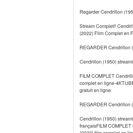
Regarder Cendrillon (195
Stream Complet!! Cendril
(2022) Film Complet en Fr
REGARDER Cendrillon (
Cendrillon (1950) stream
FILM COMPLET Cendrillon 
complet en ligne-4KTUB
gratuit en ligne
REGARDER Cendrillon (
Cendrillon (1950) stream
françaisFILM COMPLET Cen
{2022} film complet en 