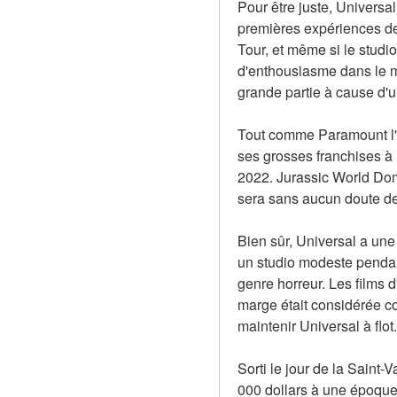
Pour être juste, Universa
premières expériences de 
Tour, et même si le studi
d'enthousiasme dans le mo
grande partie à cause d'u
Tout comme Paramount l'a
ses grosses franchises à l
2022. Jurassic World Domin
sera sans aucun doute de
Bien sûr, Universal a une 
un studio modeste pendant
genre horreur. Les films d
marge était considérée com
maintenir Universal à flo
Sorti le jour de la Saint-
000 dollars à une époque o