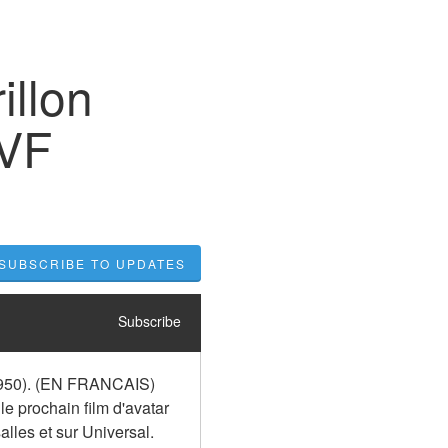
illon
 VF
SUBSCRIBE TO UPDATES
Subscribe
(1950). (EN FRANCAIS) 
le prochain film d'avatar 
alles et sur Universal. 