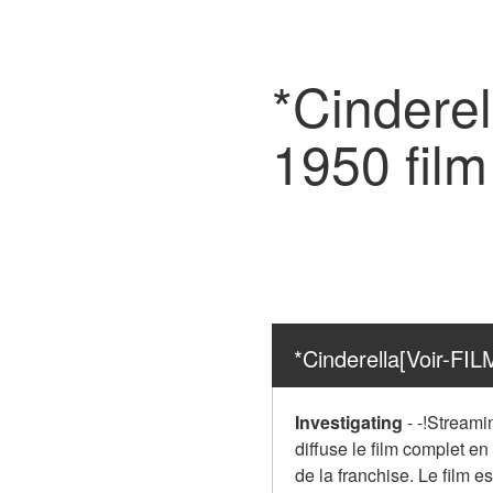
*Cinderel
1950 film
*Cinderella[Voir-FIL
Investigating
-
-!Streami
diffuse le film complet en
de la franchise. Le film es