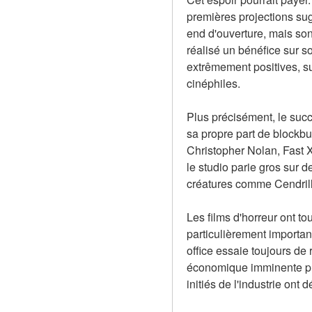
premières projections sug
end d'ouverture, mais son 
réalisé un bénéfice sur so
extrêmement positives, sug
cinéphiles.
Plus précisément, le succ
sa propre part de blockbu
Christopher Nolan, Fast 
le studio parie gros sur 
créatures comme Cendrill
Les films d'horreur ont t
particulièrement importan
office essaie toujours de 
économique imminente plu
initiés de l'industrie on