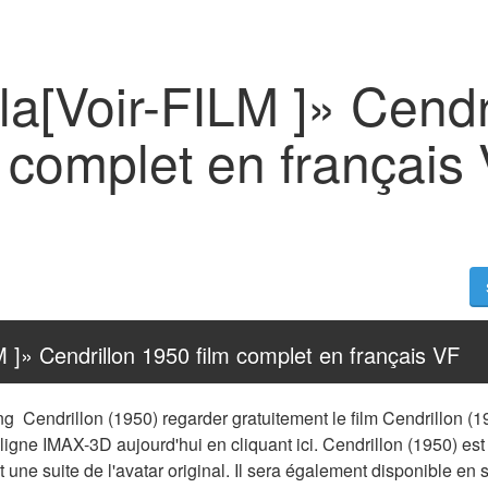
la[Voir-FILM ]» Cendr
 complet en français
M ]» Cendrillon 1950 film complet en français VF
ng  Cendrillon (1950) regarder gratuitement le film Cendrillon 
 ligne IMAX-3D aujourd'hui en cliquant ici. Cendrillon (1950) est 
t une suite de l'avatar original. Il sera également disponible en s