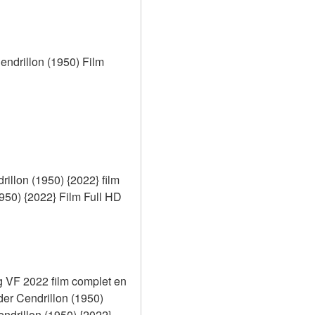
ndrillon (1950) Film 
llon (1950) {2022} film 
0) {2022} Film Full HD 
 VF 2022 film complet en 
r Cendrillon (1950) 
rillon (1950) {2022} 