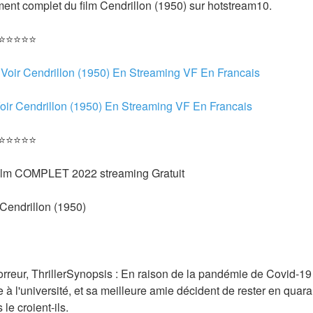
ent complet du film Cendrillon (1950) sur hotstream10.
 ⭐⭐⭐⭐⭐
 
Voir Cendrillon (1950) En Streaming VF En Francais
oir Cendrillon (1950) En Streaming VF En Francais 
 ⭐⭐⭐⭐⭐
 film COMPLET 2022 streaming Gratuit
/ Cendrillon (1950) 
rreur, ThrillerSynopsis : En raison de la pandémie de Covid-19 
e à l'université, et sa meilleure amie décident de rester en quar
 le croient-ils.