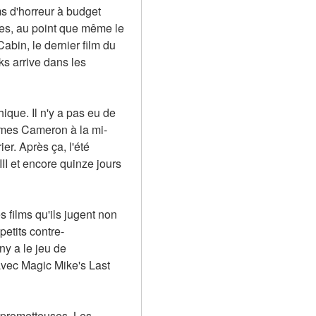
s d'horreur à budget 
es, au point que même le 
abin, le dernier film du 
s arrive dans les 
que. Il n'y a pas eu de 
James Cameron à la mi-
. Après ça, l'été 
I et encore quinze jours 
 films qu'ils jugent non 
petits contre-
y a le jeu de 
avec Magic Mike's Last 
 prometteuses. Les 