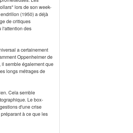
ollars" lors de son week-
endrillon (1950) a déjà 
e de critiques 
l'attention des 
iversal a certainement 
notamment Oppenheimer de 
 il semble également que 
des longs métrages de 
ien. Cela semble 
atographique. Le box-
gestions d'une crise 
préparant à ce que les 